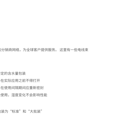
的分销商网络，为全球客户提供服务。 这里有一些电线束
特定的含水量包装
子在实际应用之前不得打开
子在使用间隔期间应重新密封
经使用，湿度变化不会影响性能
包装为“标准”和“大批装”