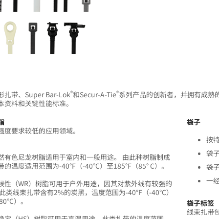
®
®
带、Super Bar-Lok
和Secur-A-Tie
系列产品的创新者，并拥有成熟
本资料和关键性能标准。
脂
袋子
强度要求较低的应用领域。
按
袋
然有色尼龙树脂适用于室内和一般用途。 由此种树脂制成
的温度适用范围为-40°F（-40°C）至185°F（85° C）。
袋
一
候性（WR）树脂可用于户外用途，因其对紫外线有较强的
此类线束扎带含有2%的炭黑，温度范围为-40°F（-40°C）
（80°C）。
袋子标签
线束扎带
稳定（HS）树脂可用于高温用途，此类扎带的温度范围