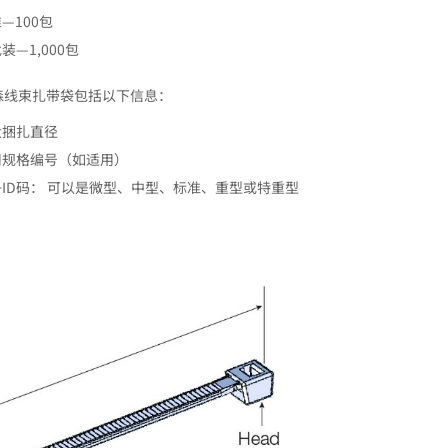
—100包
装—1,000包
森线束扎带袋包括以下信息：
大捆扎直径
用规格编号（如适用）
ID码： 可以是微型、中型、标准、重型或特重型