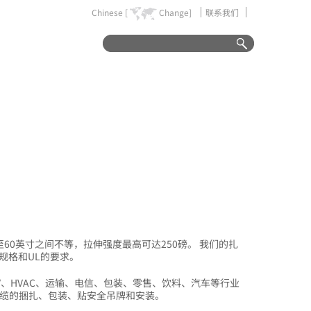
Chinese [
Change]
联系我们
60英寸之间不等，拉伸强度最高可达250磅。 我们的扎
规格和UL的要求。
V、HVAC、运输、电信、包装、零售、饮料、汽车等行业
电缆的捆扎、包装、贴安全吊牌和安装。