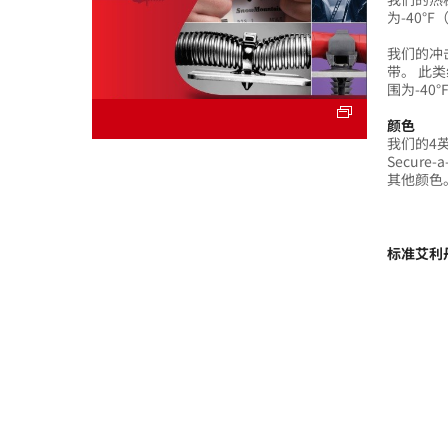
为-40°F
我们的冲
带。 此
围为-40°
颜色
我们的4英
Secure-a
其他颜色
标准艾利