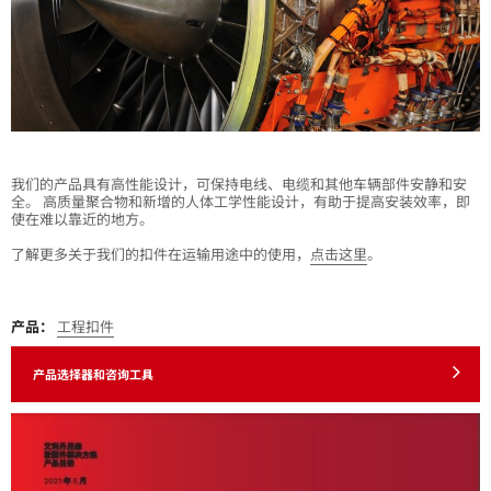
我们的产品具有高性能设计，可保持电线、电缆和其他车辆部件安静和安
全。 高质量聚合物和新增的人体工学性能设计，有助于提高安装效率，即
使在难以靠近的地方。
了解更多关于我们的扣件在运输用途中的使用，
点击这里
。
产品：
工程扣件
产品选择器和咨询工具