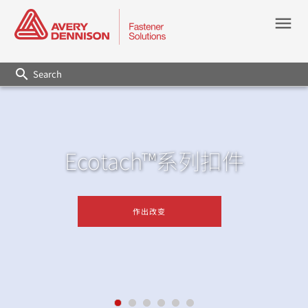
menu
search
Ecotach™系列扣件
作出改变