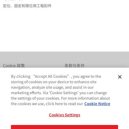
定位、固定和限位用工程扣件
Cookie 政策
条款与条件
法律及隐私声明
GDPR
By clicking “Accept All Cookies”, you agree to the
storing of cookies on your device to enhance site
navigation, analyze site usage, and assist in our
marketing efforts. Via 'Cookie Settings' you can change
the settings of your cookies. For more information about
the cookies we use, click here to read our
Cookie Notice
Cookies Settings
分享
© 2026 艾利丹尼森公司。 版权所有。